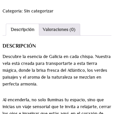
Categoría:
Sin categorizar
Descripción
Valoraciones (0)
DESCRIPCIÓN
Descubre la esencia de Galicia en cada chispa. Nuestra
vela está creada para transportarte a esta tierra
mágica, donde la brisa fresca del Atlántico, los verdes
paisajes y el aroma de la naturaleza se mezclan en
perfecta armonía.
Al encenderla, no solo iluminas tu espacio, sino que
inicias un viaje sensorial que te invita a relajarte, cerrar
los ojos e imaginar que estás aquí, en el corazón de