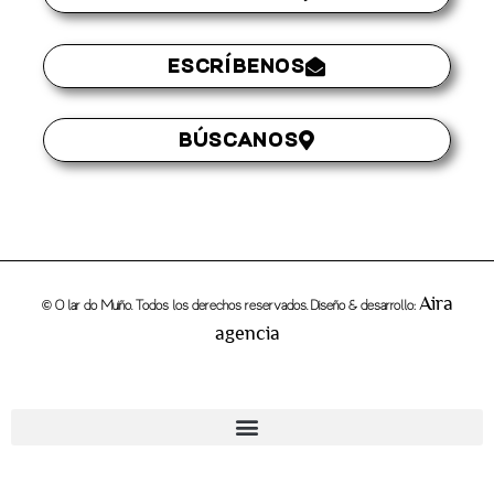
ESCRÍBENOS
BÚSCANOS
Aira
© O lar do Muiño. Todos los derechos reservados. Diseño & desarrollo:
agencia